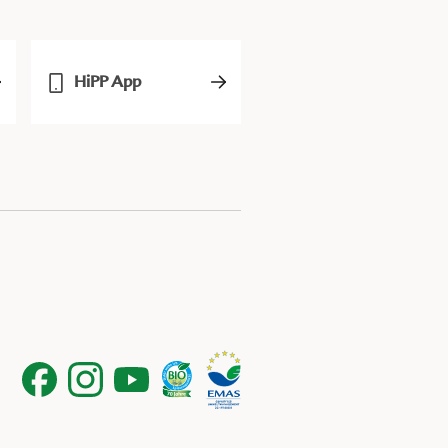
HiPP App