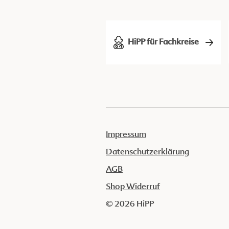
HiPP für Fachkreise
Impressum
Datenschutzerklärung
AGB
Shop Widerruf
© 2026 HiPP