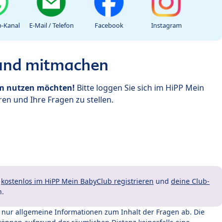
-Kanal
E-Mail / Telefon
Facebook
Instagram
 und mitmachen
um nutzen möchten!
Bitte loggen Sie sich im HiPP Mein
en und Ihre Fragen zu stellen.
t
kostenlos im HiPP Mein BabyClub registrieren
und
deine Club-
n.
t nur allgemeine Informationen zum Inhalt der Fragen ab. Die