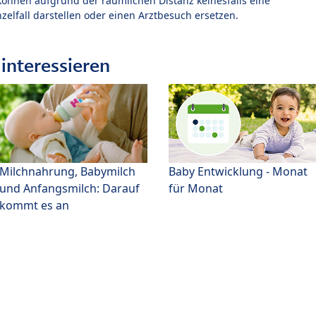
können aufgrund der räumlichen Distanz keinesfalls eine
zelfall darstellen oder einen Arztbesuch ersetzen.
interessieren
Milchnahrung, Babymilch
Baby Entwicklung - Monat
und Anfangsmilch: Darauf
für Monat
kommt es an