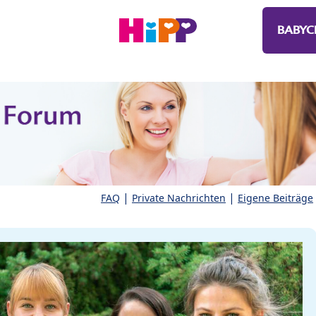
BABYC
|
|
FAQ
Private Nachrichten
Eigene Beiträge