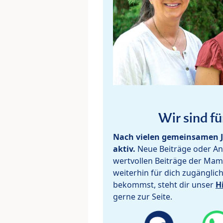
Wir sind fü
Nach vielen gemeinsamen J
aktiv.
Neue Beiträge oder Ant
wertvollen Beiträge der Mam
weiterhin für dich zugänglic
bekommst, steht dir unser
H
gerne zur Seite.