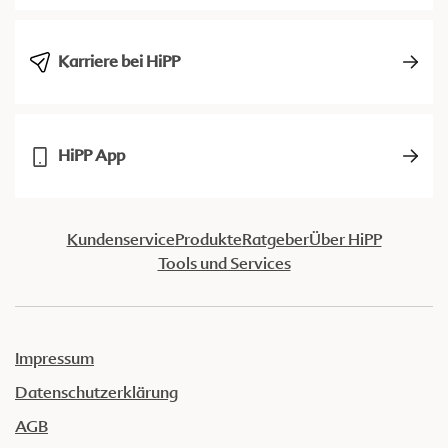
Karriere bei HiPP
HiPP App
Kundenservice
Produkte
Ratgeber
Über HiPP
Tools und Services
Impressum
Datenschutzerklärung
AGB