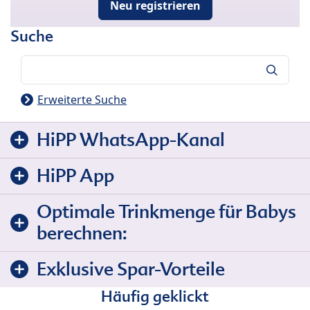
Neu registrieren
Suche
Suche
Erweiterte Suche
HiPP WhatsApp-Kanal
HiPP App
Optimale Trinkmenge für Babys
berechnen:
Exklusive Spar-Vorteile
Häufig geklickt