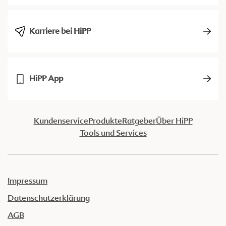
Karriere bei HiPP
HiPP App
Kundenservice
Produkte
Ratgeber
Über HiPP
Tools und Services
Impressum
Datenschutzerklärung
AGB