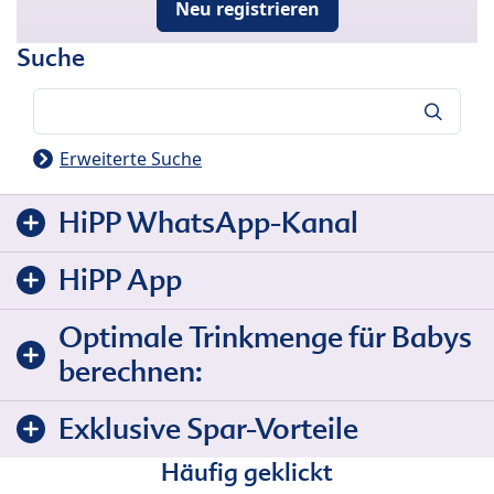
Neu registrieren
Suche
Suche
Erweiterte Suche
HiPP WhatsApp-Kanal
HiPP App
Optimale Trinkmenge für Babys
berechnen:
Exklusive Spar-Vorteile
Häufig geklickt