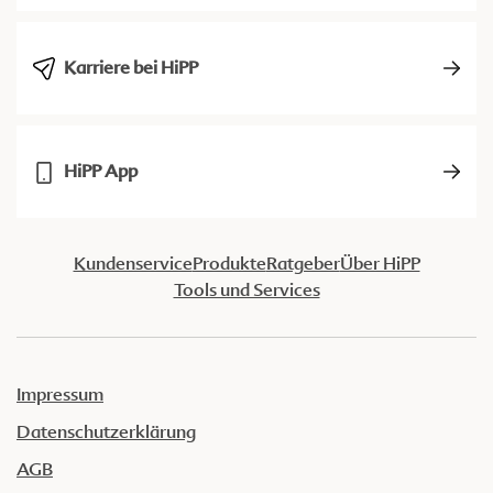
Karriere bei HiPP
HiPP App
Kundenservice
Produkte
Ratgeber
Über HiPP
Tools und Services
Impressum
Datenschutzerklärung
AGB