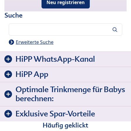
Neu registrieren
Suche
Suche
Erweiterte Suche
HiPP WhatsApp-Kanal
HiPP App
Optimale Trinkmenge für Babys
berechnen:
Exklusive Spar-Vorteile
Häufig geklickt