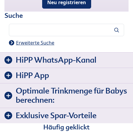
Neu registrieren
Suche
Suche
Erweiterte Suche
HiPP WhatsApp-Kanal
HiPP App
Optimale Trinkmenge für Babys
berechnen:
Exklusive Spar-Vorteile
Häufig geklickt