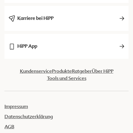
Karriere bei HiPP
HiPP App
Kundenservice
Produkte
Ratgeber
Über HiPP
Tools und Services
Impressum
Datenschutzerklärung
AGB