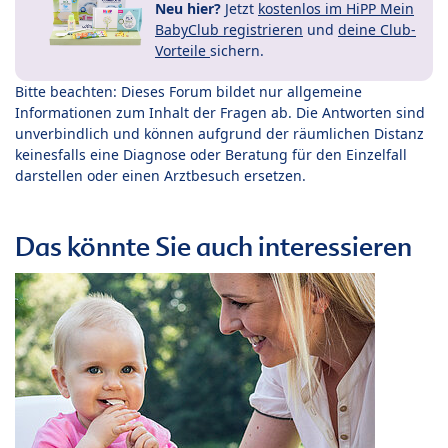
Neu hier?
Jetzt
kostenlos im HiPP Mein
BabyClub registrieren
und
deine Club-
Vorteile
sichern.
Bitte beachten: Dieses Forum bildet nur allgemeine
Informationen zum Inhalt der Fragen ab. Die Antworten sind
unverbindlich und können aufgrund der räumlichen Distanz
keinesfalls eine Diagnose oder Beratung für den Einzelfall
darstellen oder einen Arztbesuch ersetzen.
Das könnte Sie auch interessieren