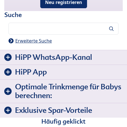
Neu registrieren
Suche
Suche
Erweiterte Suche
HiPP WhatsApp-Kanal
HiPP App
Optimale Trinkmenge für Babys
berechnen:
Exklusive Spar-Vorteile
Häufig geklickt