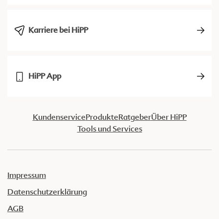
Karriere bei HiPP
HiPP App
Kundenservice
Produkte
Ratgeber
Über HiPP
Tools und Services
Impressum
Datenschutzerklärung
AGB