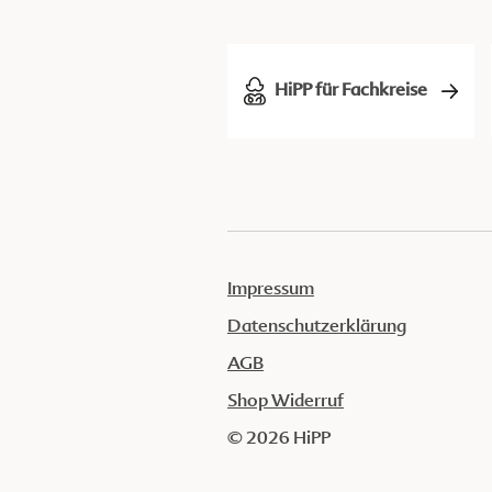
HiPP für Fachkreise
Impressum
Datenschutzerklärung
AGB
Shop Widerruf
© 2026 HiPP