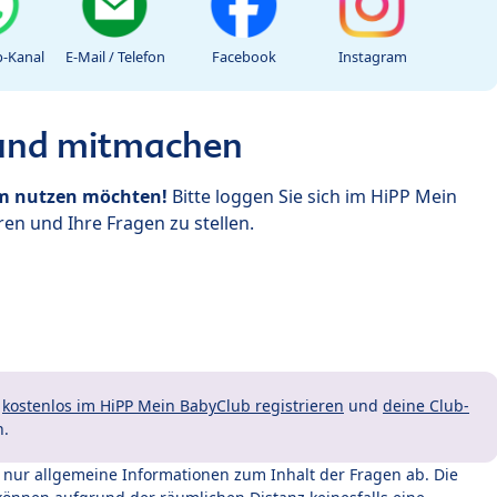
-Kanal
E-Mail / Telefon
Facebook
Instagram
 und mitmachen
um nutzen möchten!
Bitte loggen Sie sich im HiPP Mein
en und Ihre Fragen zu stellen.
t
kostenlos im HiPP Mein BabyClub registrieren
und
deine Club-
n.
t nur allgemeine Informationen zum Inhalt der Fragen ab. Die