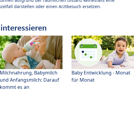
können aufgrund der räumlichen Distanz keinesfalls eine
zelfall darstellen oder einen Arztbesuch ersetzen.
interessieren
Milchnahrung, Babymilch
Baby Entwicklung - Monat
und Anfangsmilch: Darauf
für Monat
kommt es an