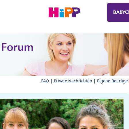
BABYC
|
|
FAQ
Private Nachrichten
Eigene Beiträge