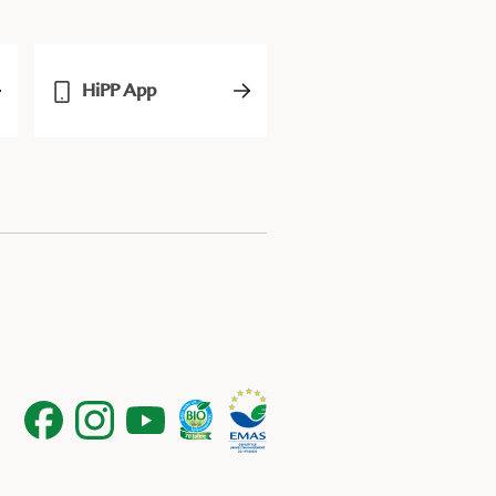
HiPP App