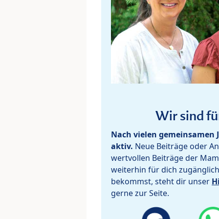
Wir sind fü
Nach vielen gemeinsamen J
aktiv.
Neue Beiträge oder Ant
wertvollen Beiträge der Mam
weiterhin für dich zugänglic
bekommst, steht dir unser
H
gerne zur Seite.