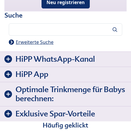
Neu registrieren
Suche
Suche
Erweiterte Suche
HiPP WhatsApp-Kanal
HiPP App
Optimale Trinkmenge für Babys
berechnen:
Exklusive Spar-Vorteile
Häufig geklickt