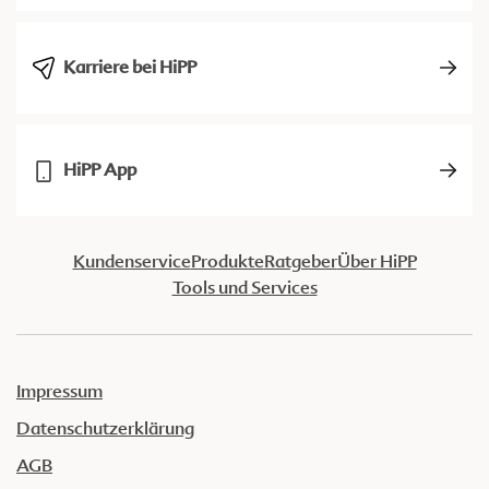
Karriere bei HiPP
HiPP App
Kundenservice
Produkte
Ratgeber
Über HiPP
Tools und Services
Impressum
Datenschutzerklärung
AGB