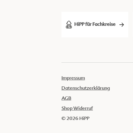
HiPP für Fachkreise
Impressum
Datenschutzerklärung
AGB
Shop Widerruf
© 2026 HiPP