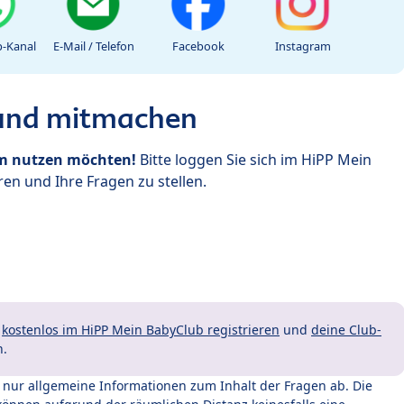
-Kanal
E-Mail / Telefon
Facebook
Instagram
 und mitmachen
um nutzen möchten!
Bitte loggen Sie sich im HiPP Mein
en und Ihre Fragen zu stellen.
t
kostenlos im HiPP Mein BabyClub registrieren
und
deine Club-
n.
t nur allgemeine Informationen zum Inhalt der Fragen ab. Die