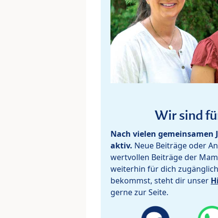
Wir sind fü
Nach vielen gemeinsamen J
aktiv.
Neue Beiträge oder Ant
wertvollen Beiträge der Mam
weiterhin für dich zugänglic
bekommst, steht dir unser
H
gerne zur Seite.