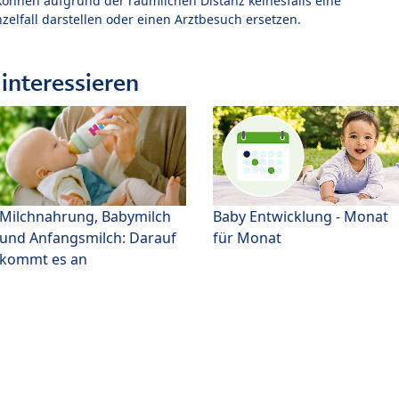
können aufgrund der räumlichen Distanz keinesfalls eine
zelfall darstellen oder einen Arztbesuch ersetzen.
interessieren
Milchnahrung, Babymilch
Baby Entwicklung - Monat
und Anfangsmilch: Darauf
für Monat
kommt es an