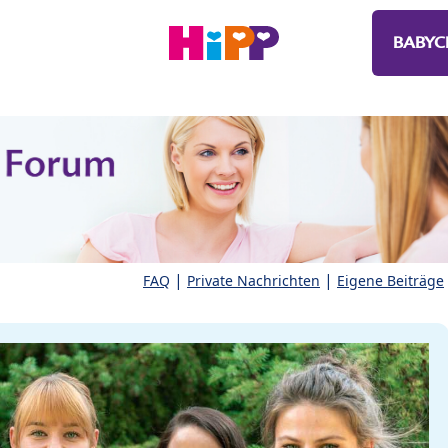
BABYC
|
|
FAQ
Private Nachrichten
Eigene Beiträge