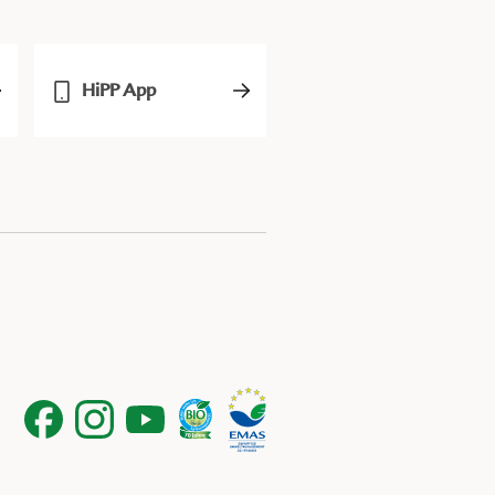
HiPP App