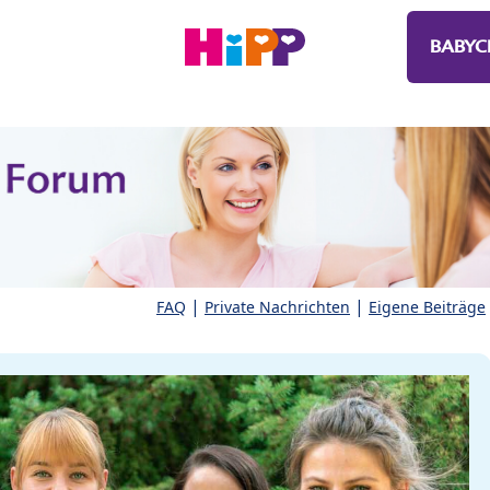
BABYC
|
|
FAQ
Private Nachrichten
Eigene Beiträge