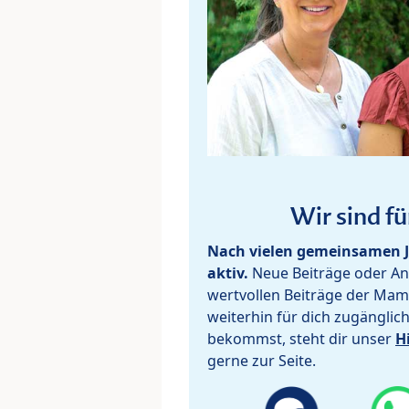
Wir sind fü
Nach vielen gemeinsamen J
aktiv.
Neue Beiträge oder Ant
wertvollen Beiträge der Mam
weiterhin für dich zugänglic
bekommst, steht dir unser
H
gerne zur Seite.