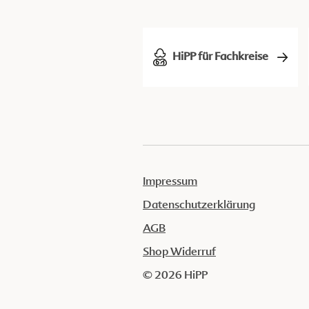
HiPP für Fachkreise
Impressum
Datenschutzerklärung
AGB
Shop Widerruf
© 2026 HiPP