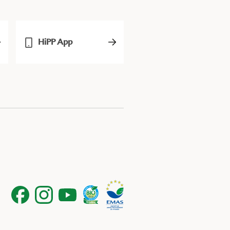
HiPP App