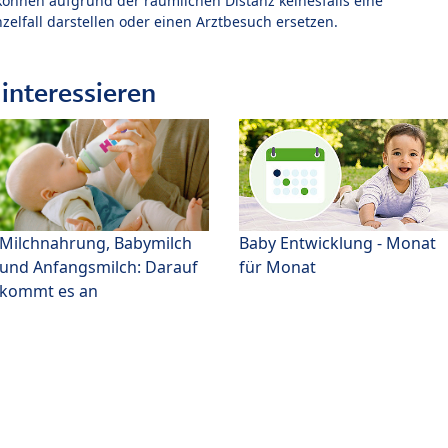
können aufgrund der räumlichen Distanz keinesfalls eine
zelfall darstellen oder einen Arztbesuch ersetzen.
interessieren
Milchnahrung, Babymilch
Baby Entwicklung - Monat
und Anfangsmilch: Darauf
für Monat
kommt es an