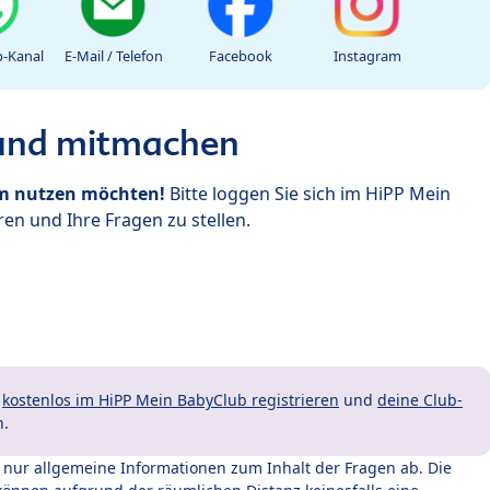
-Kanal
E-Mail / Telefon
Facebook
Instagram
 und mitmachen
um nutzen möchten!
Bitte loggen Sie sich im HiPP Mein
en und Ihre Fragen zu stellen.
t
kostenlos im HiPP Mein BabyClub registrieren
und
deine Club-
n.
t nur allgemeine Informationen zum Inhalt der Fragen ab. Die