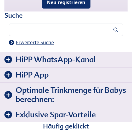
Neu registrieren
Suche
Suche
Erweiterte Suche
HiPP WhatsApp-Kanal
HiPP App
Optimale Trinkmenge für Babys
berechnen:
Exklusive Spar-Vorteile
Häufig geklickt