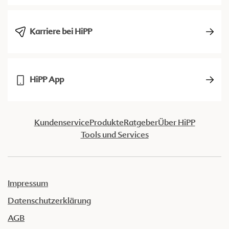
Karriere bei HiPP
HiPP App
Kundenservice
Produkte
Ratgeber
Über HiPP
Tools und Services
Impressum
Datenschutzerklärung
AGB