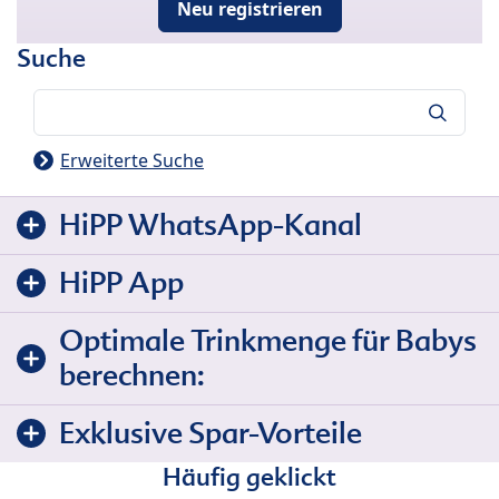
Neu registrieren
Suche
Suche
Erweiterte Suche
HiPP WhatsApp-Kanal
HiPP App
Optimale Trinkmenge für Babys
berechnen:
Exklusive Spar-Vorteile
Häufig geklickt