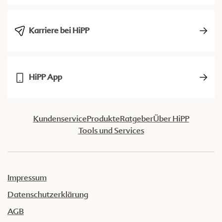
Karriere bei HiPP
HiPP App
Kundenservice
Produkte
Ratgeber
Über HiPP
Tools und Services
Impressum
Datenschutzerklärung
AGB