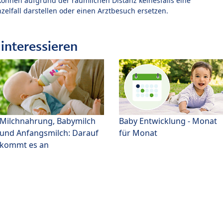
können aufgrund der räumlichen Distanz keinesfalls eine
zelfall darstellen oder einen Arztbesuch ersetzen.
interessieren
Milchnahrung, Babymilch
Baby Entwicklung - Monat
und Anfangsmilch: Darauf
für Monat
kommt es an