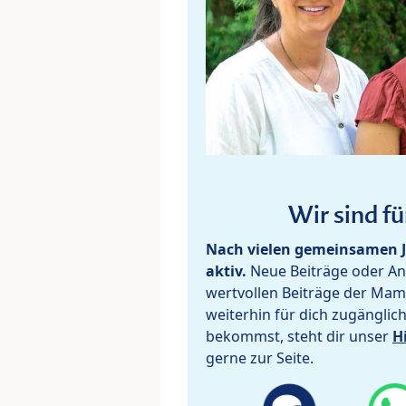
Wir sind fü
Nach vielen gemeinsamen J
aktiv.
Neue Beiträge oder Ant
wertvollen Beiträge der Mam
weiterhin für dich zugänglic
bekommst, steht dir unser
H
gerne zur Seite.