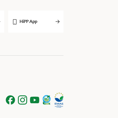
HiPP App