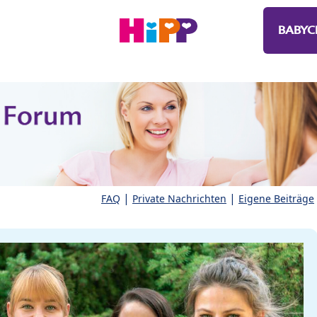
BABYC
|
|
FAQ
Private Nachrichten
Eigene Beiträge