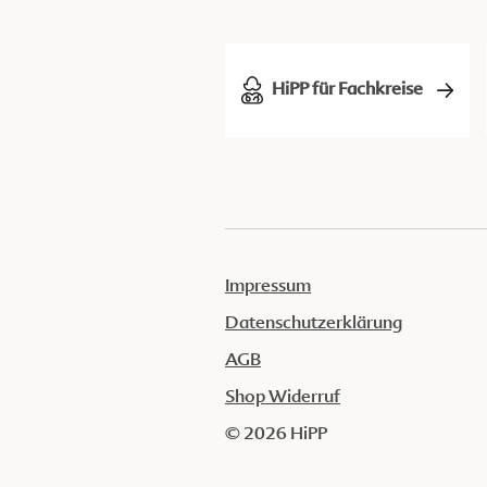
HiPP für Fachkreise
Impressum
Datenschutzerklärung
AGB
Shop Widerruf
© 2026 HiPP