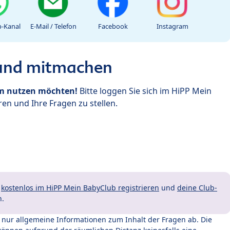
-Kanal
E-Mail / Telefon
Facebook
Instagram
 und mitmachen
um nutzen möchten!
Bitte loggen Sie sich im HiPP Mein
en und Ihre Fragen zu stellen.
t
kostenlos im HiPP Mein BabyClub registrieren
und
deine Club-
n.
t nur allgemeine Informationen zum Inhalt der Fragen ab. Die