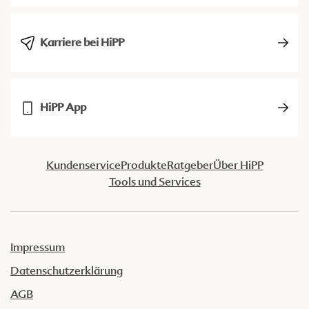
Karriere bei HiPP
HiPP App
Kundenservice
Produkte
Ratgeber
Über HiPP
Tools und Services
Impressum
Datenschutzerklärung
AGB