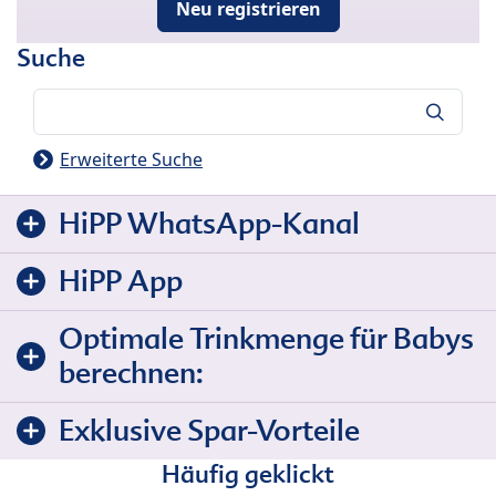
Neu registrieren
Suche
Suche
Erweiterte Suche
HiPP WhatsApp-Kanal
HiPP App
Optimale Trinkmenge für Babys
berechnen:
Exklusive Spar-Vorteile
Häufig geklickt