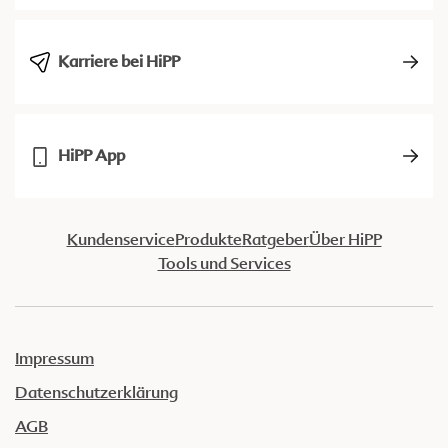
Karriere bei HiPP
HiPP App
Kundenservice
Produkte
Ratgeber
Über HiPP
Tools und Services
Impressum
Datenschutzerklärung
AGB