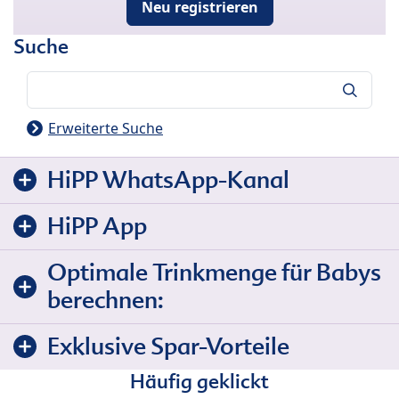
Neu registrieren
Suche
Suche
Erweiterte Suche
HiPP WhatsApp-Kanal
HiPP App
Optimale Trinkmenge für Babys
berechnen:
Exklusive Spar-Vorteile
Häufig geklickt