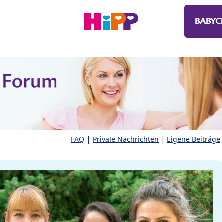
BABYC
|
|
FAQ
Private Nachrichten
Eigene Beiträge