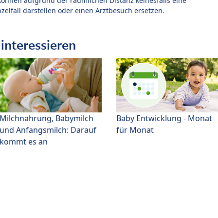
können aufgrund der räumlichen Distanz keinesfalls eine
zelfall darstellen oder einen Arztbesuch ersetzen.
interessieren
Milchnahrung, Babymilch
Baby Entwicklung - Monat
und Anfangsmilch: Darauf
für Monat
kommt es an