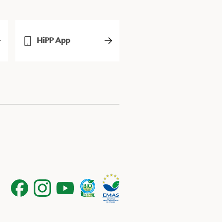
HiPP App