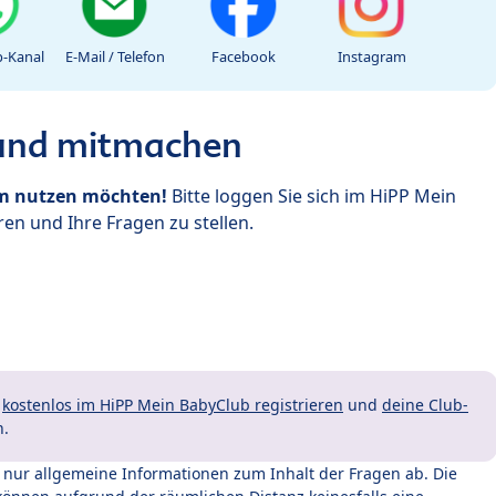
-Kanal
E-Mail / Telefon
Facebook
Instagram
 und mitmachen
um nutzen möchten!
Bitte loggen Sie sich im HiPP Mein
en und Ihre Fragen zu stellen.
t
kostenlos im HiPP Mein BabyClub registrieren
und
deine Club-
n.
t nur allgemeine Informationen zum Inhalt der Fragen ab. Die