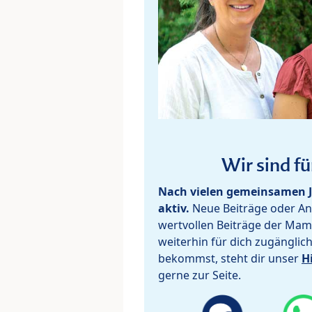
Wir sind fü
Nach vielen gemeinsamen J
aktiv.
Neue Beiträge oder Ant
wertvollen Beiträge der Mam
weiterhin für dich zugänglic
bekommst, steht dir unser
H
gerne zur Seite.