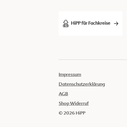
HiPP für Fachkreise
Impressum
Datenschutzerklärung
AGB
Shop Widerruf
© 2026 HiPP