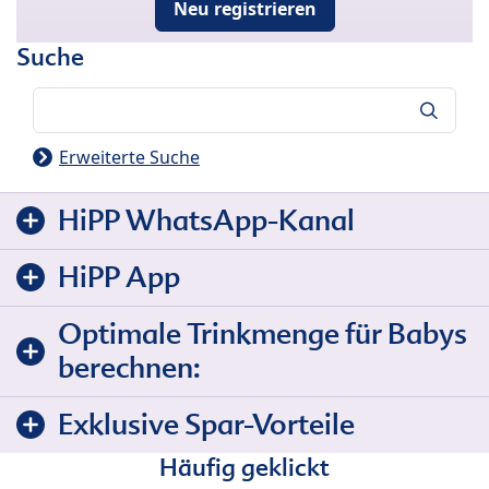
Neu registrieren
Suche
Suche
Erweiterte Suche
HiPP WhatsApp-Kanal
HiPP App
Optimale Trinkmenge für Babys
berechnen:
Exklusive Spar-Vorteile
Häufig geklickt