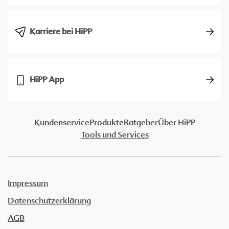
Karriere bei HiPP
HiPP App
Kundenservice
Produkte
Ratgeber
Über HiPP
Tools und Services
Impressum
Datenschutzerklärung
AGB