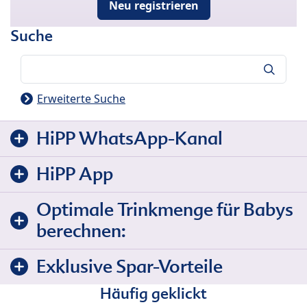
Neu registrieren
Suche
Suche
Erweiterte Suche
HiPP WhatsApp-Kanal
HiPP App
Optimale Trinkmenge für Babys
berechnen:
Exklusive Spar-Vorteile
Häufig geklickt