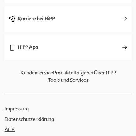
Karriere bei HiPP
HiPP App
Kundenservice
Produkte
Ratgeber
Über HiPP
Tools und Services
Impressum
Datenschutzerklärung
AGB