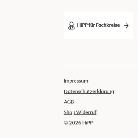
HiPP für Fachkreise
Impressum
Datenschutzerklärung
AGB
Shop Widerruf
© 2026 HiPP