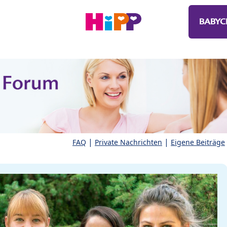
BABYC
|
|
FAQ
Private Nachrichten
Eigene Beiträge