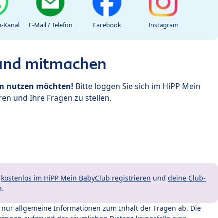
-Kanal
E-Mail / Telefon
Facebook
Instagram
 und mitmachen
um nutzen möchten!
Bitte loggen Sie sich im HiPP Mein
en und Ihre Fragen zu stellen.
t
kostenlos im HiPP Mein BabyClub registrieren
und
deine Club-
n.
t nur allgemeine Informationen zum Inhalt der Fragen ab. Die