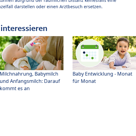
können aufgrund der räumlichen Distanz keinesfalls eine
zelfall darstellen oder einen Arztbesuch ersetzen.
interessieren
Milchnahrung, Babymilch
Baby Entwicklung - Monat
und Anfangsmilch: Darauf
für Monat
kommt es an