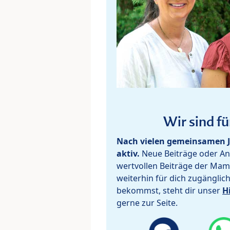
Wir sind fü
Nach vielen gemeinsamen J
aktiv.
Neue Beiträge oder Ant
wertvollen Beiträge der Mam
weiterhin für dich zugänglic
bekommst, steht dir unser
H
gerne zur Seite.