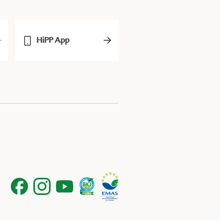
HiPP App