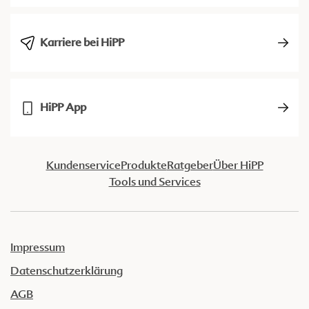
Karriere bei HiPP
HiPP App
Kundenservice
Produkte
Ratgeber
Über HiPP
Tools und Services
Impressum
Datenschutzerklärung
AGB