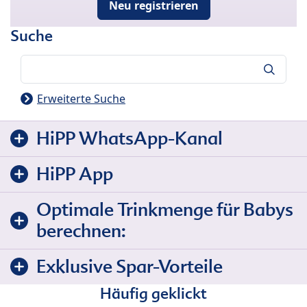
Neu registrieren
Suche
Suche
Erweiterte Suche
HiPP WhatsApp-Kanal
HiPP App
Optimale Trinkmenge für Babys
berechnen:
Exklusive Spar-Vorteile
Häufig geklickt