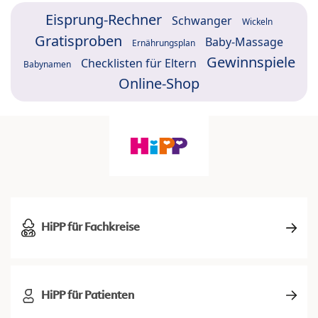
Eisprung-Rechner
Schwanger
Wickeln
Gratisproben
Baby-Massage
Ernährungsplan
Gewinnspiele
Checklisten für Eltern
Babynamen
Online-Shop
HiPP für Fachkreise
HiPP für Patienten