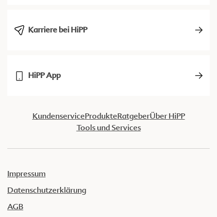
Karriere bei HiPP
HiPP App
Kundenservice
Produkte
Ratgeber
Über HiPP
Tools und Services
Impressum
Datenschutzerklärung
AGB