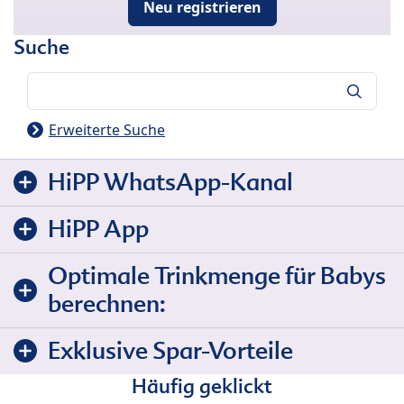
Neu registrieren
Suche
Suche
Erweiterte Suche
HiPP WhatsApp-Kanal
HiPP App
Optimale Trinkmenge für Babys
berechnen:
Exklusive Spar-Vorteile
Häufig geklickt