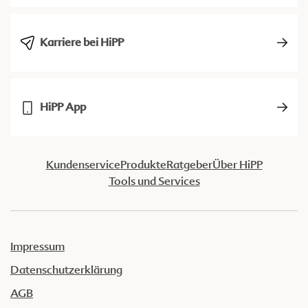
Karriere bei HiPP
HiPP App
Kundenservice
Produkte
Ratgeber
Über HiPP
Tools und Services
Impressum
Datenschutzerklärung
AGB