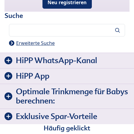
Neu registrieren
Suche
Suche
Erweiterte Suche
HiPP WhatsApp-Kanal
HiPP App
Optimale Trinkmenge für Babys
berechnen:
Exklusive Spar-Vorteile
Häufig geklickt