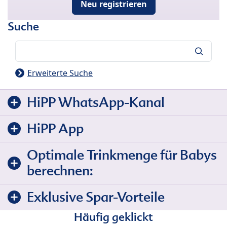
Neu registrieren
Suche
Suche
Erweiterte Suche
HiPP WhatsApp-Kanal
HiPP App
Optimale Trinkmenge für Babys
berechnen:
Exklusive Spar-Vorteile
Häufig geklickt