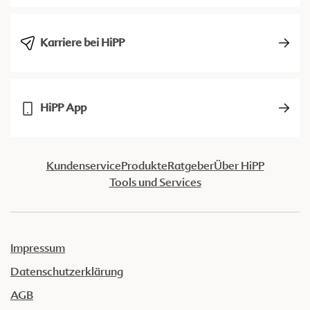
Karriere bei HiPP
HiPP App
Kundenservice
Produkte
Ratgeber
Über HiPP
Tools und Services
Impressum
Datenschutzerklärung
AGB