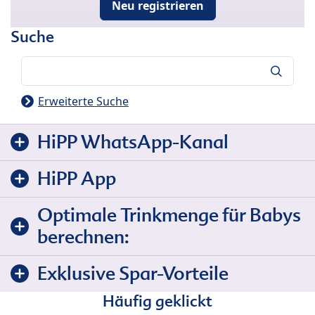
Neu registrieren
Suche
Suche
Erweiterte Suche
HiPP WhatsApp-Kanal
HiPP App
Optimale Trinkmenge für Babys
berechnen:
Exklusive Spar-Vorteile
Häufig geklickt