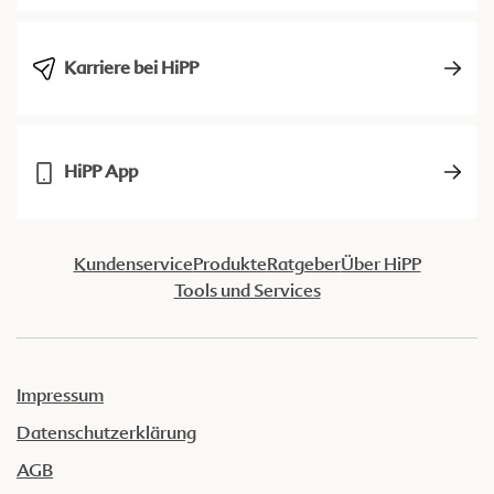
Karriere bei HiPP
HiPP App
Kundenservice
Produkte
Ratgeber
Über HiPP
Tools und Services
Impressum
Datenschutzerklärung
AGB