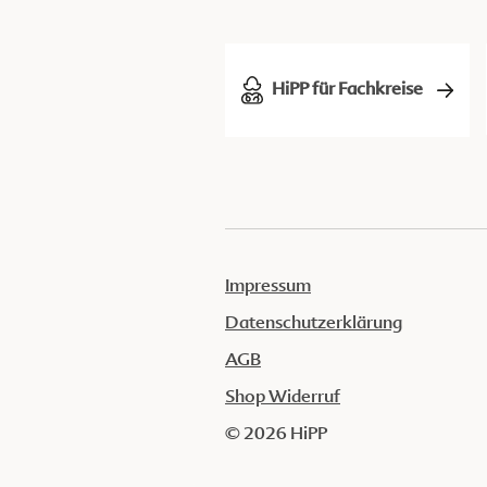
HiPP für Fachkreise
Impressum
Datenschutzerklärung
AGB
Shop Widerruf
© 2026 HiPP