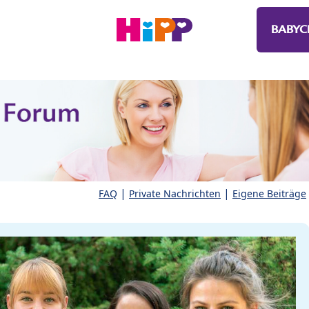
BABYC
|
|
FAQ
Private Nachrichten
Eigene Beiträge