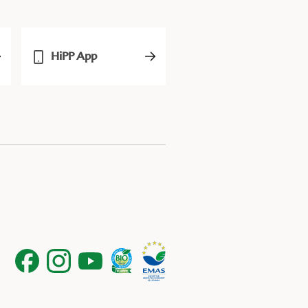
HiPP App