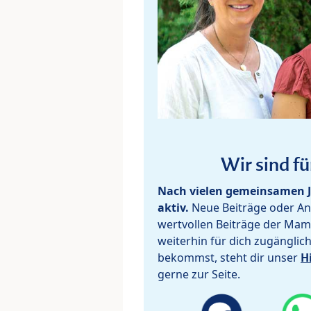
Wir sind fü
Nach vielen gemeinsamen J
aktiv.
Neue Beiträge oder Ant
wertvollen Beiträge der Mam
weiterhin für dich zugänglic
bekommst, steht dir unser
H
gerne zur Seite.