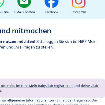
-Kanal
E-Mail / Telefon
Facebook
Instagram
 und mitmachen
um nutzen möchten!
Bitte loggen Sie sich im HiPP Mein
en und Ihre Fragen zu stellen.
t
kostenlos im HiPP Mein BabyClub registrieren
und
deine Club-
n.
t nur allgemeine Informationen zum Inhalt der Fragen ab. Die