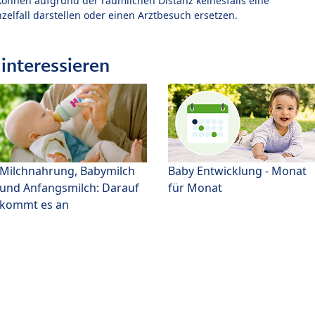
können aufgrund der räumlichen Distanz keinesfalls eine
zelfall darstellen oder einen Arztbesuch ersetzen.
interessieren
Milchnahrung, Babymilch
Baby Entwicklung - Monat
und Anfangsmilch: Darauf
für Monat
kommt es an