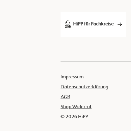
HiPP für Fachkreise
Impressum
Datenschutzerklärung
AGB
Shop Widerruf
© 2026 HiPP