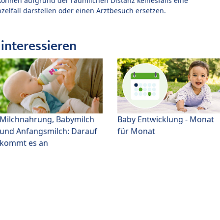
können aufgrund der räumlichen Distanz keinesfalls eine
zelfall darstellen oder einen Arztbesuch ersetzen.
interessieren
Milchnahrung, Babymilch
Baby Entwicklung - Monat
und Anfangsmilch: Darauf
für Monat
kommt es an