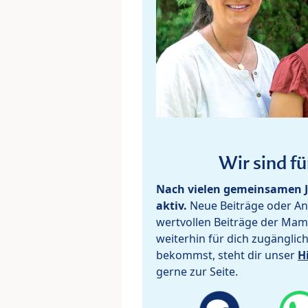
Wir sind fü
Nach vielen gemeinsamen J
aktiv.
Neue Beiträge oder Ant
wertvollen Beiträge der Mam
weiterhin für dich zugänglic
bekommst, steht dir unser
H
gerne zur Seite.