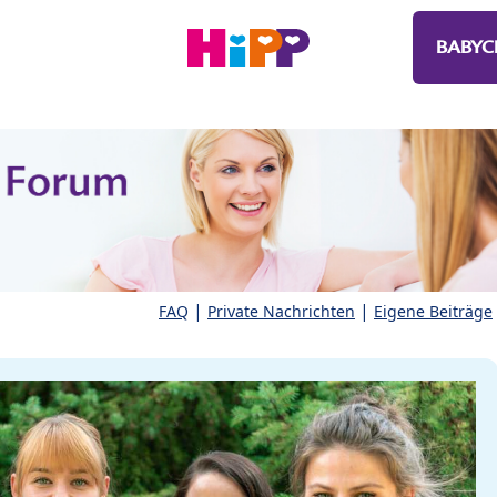
BABYC
|
|
FAQ
Private Nachrichten
Eigene Beiträge