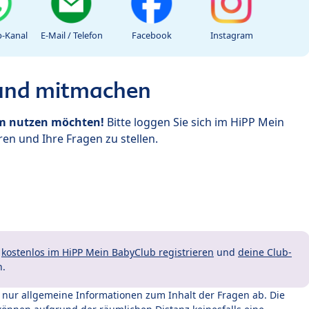
-Kanal
E-Mail / Telefon
Facebook
Instagram
 und mitmachen
um nutzen möchten!
Bitte loggen Sie sich im HiPP Mein
en und Ihre Fragen zu stellen.
t
kostenlos im HiPP Mein BabyClub registrieren
und
deine Club-
n.
t nur allgemeine Informationen zum Inhalt der Fragen ab. Die