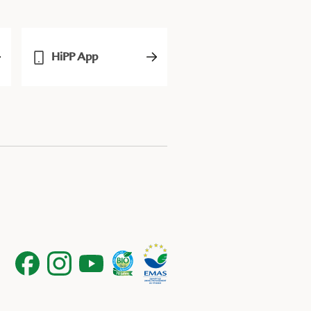
HiPP App