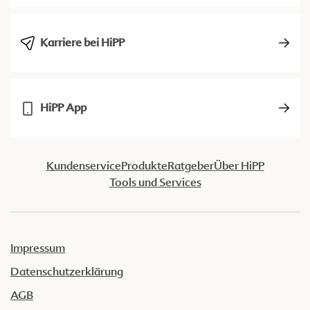
Karriere bei HiPP
HiPP App
Kundenservice
Produkte
Ratgeber
Über HiPP
Tools und Services
Impressum
Datenschutzerklärung
AGB