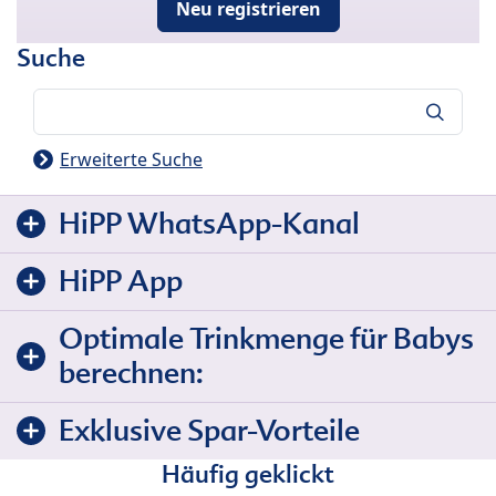
Neu registrieren
Suche
Suche
Erweiterte Suche
HiPP WhatsApp-Kanal
HiPP App
Optimale Trinkmenge für Babys
berechnen:
Exklusive Spar-Vorteile
Häufig geklickt