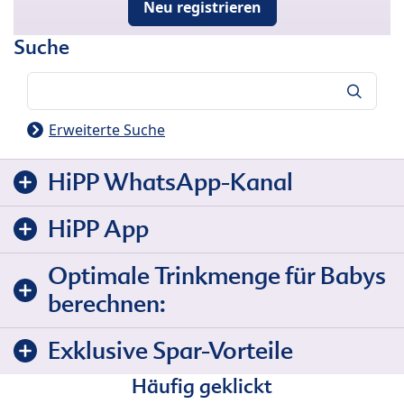
Neu registrieren
Suche
Suche
Erweiterte Suche
HiPP WhatsApp-Kanal
HiPP App
Optimale Trinkmenge für Babys
berechnen:
Exklusive Spar-Vorteile
Häufig geklickt