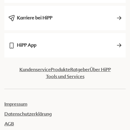
Karriere bei HiPP
HiPP App
Kundenservice
Produkte
Ratgeber
Über HiPP
Tools und Services
Impressum
Datenschutzerklärung
AGB