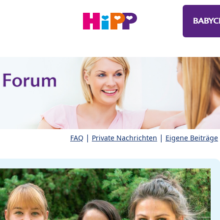
BABYC
|
|
FAQ
Private Nachrichten
Eigene Beiträge