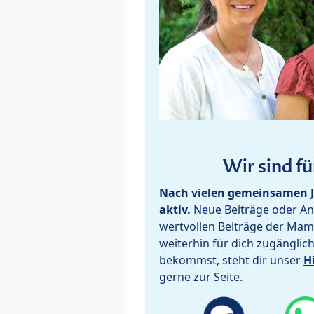
Wir sind fü
Nach vielen gemeinsamen J
aktiv.
Neue Beiträge oder Ant
wertvollen Beiträge der Mam
weiterhin für dich zugänglic
bekommst, steht dir unser
H
gerne zur Seite.