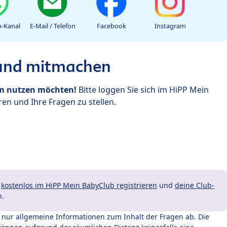
-Kanal
E-Mail / Telefon
Facebook
Instagram
 und mitmachen
um nutzen möchten!
Bitte loggen Sie sich im HiPP Mein
en und Ihre Fragen zu stellen.
t
kostenlos im HiPP Mein BabyClub registrieren
und
deine Club-
n.
t nur allgemeine Informationen zum Inhalt der Fragen ab. Die