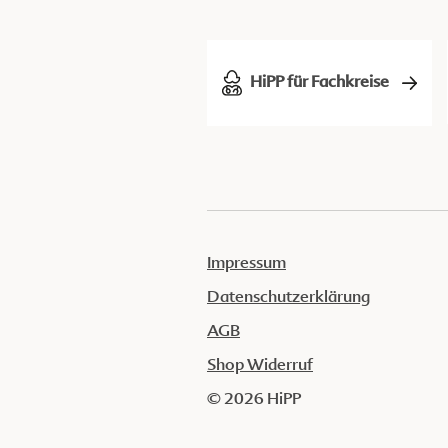
HiPP für Fachkreise
Impressum
Datenschutzerklärung
AGB
Shop Widerruf
© 2026 HiPP