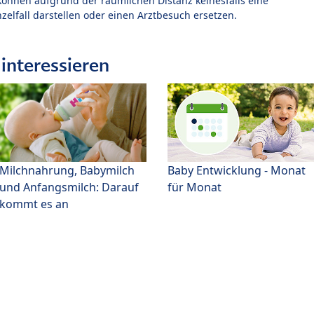
können aufgrund der räumlichen Distanz keinesfalls eine
zelfall darstellen oder einen Arztbesuch ersetzen.
interessieren
Milchnahrung, Babymilch
Baby Entwicklung - Monat
und Anfangsmilch: Darauf
für Monat
kommt es an