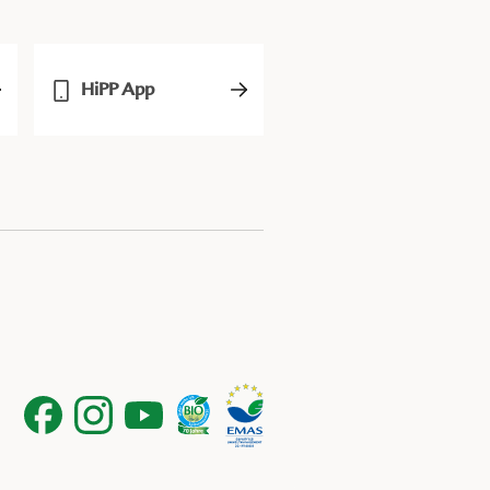
HiPP App