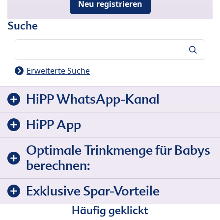
Neu registrieren
Suche
Suche
Erweiterte Suche
HiPP WhatsApp-Kanal
HiPP App
Optimale Trinkmenge für Babys
berechnen:
Exklusive Spar-Vorteile
Häufig geklickt