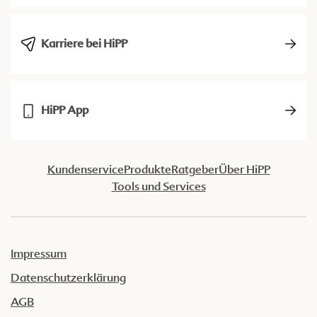
Karriere bei HiPP
HiPP App
Kundenservice
Produkte
Ratgeber
Über HiPP
Tools und Services
Impressum
Datenschutzerklärung
AGB