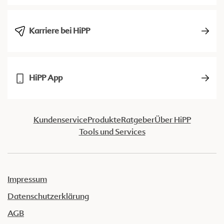
Karriere bei HiPP
HiPP App
Kundenservice
Produkte
Ratgeber
Über HiPP
Tools und Services
Impressum
Datenschutzerklärung
AGB