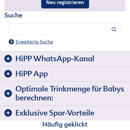
Neu registrieren
Suche
Suche
Erweiterte Suche
HiPP WhatsApp-Kanal
HiPP App
Optimale Trinkmenge für Babys
berechnen:
Exklusive Spar-Vorteile
Häufig geklickt