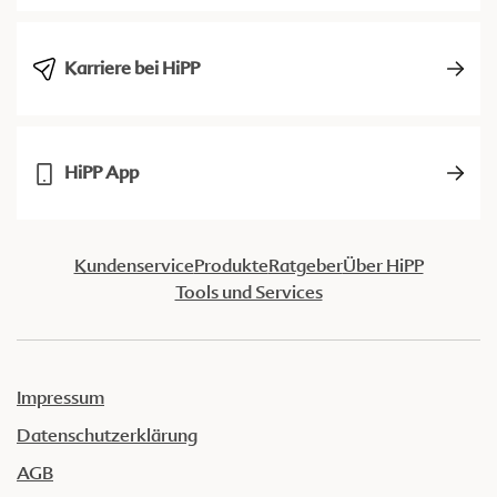
Karriere bei HiPP
HiPP App
Kundenservice
Produkte
Ratgeber
Über HiPP
Tools und Services
Impressum
Datenschutzerklärung
AGB