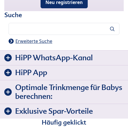
Neu registrieren
Suche
Suche
Erweiterte Suche
HiPP WhatsApp-Kanal
HiPP App
Optimale Trinkmenge für Babys
berechnen:
Exklusive Spar-Vorteile
Häufig geklickt