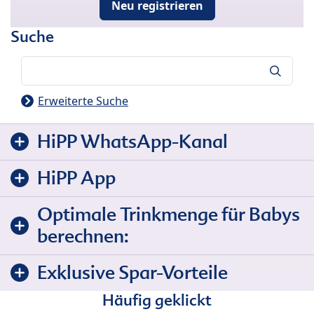
Neu registrieren
Suche
Suche
Erweiterte Suche
HiPP WhatsApp-Kanal
HiPP App
Optimale Trinkmenge für Babys
berechnen:
Exklusive Spar-Vorteile
Häufig geklickt