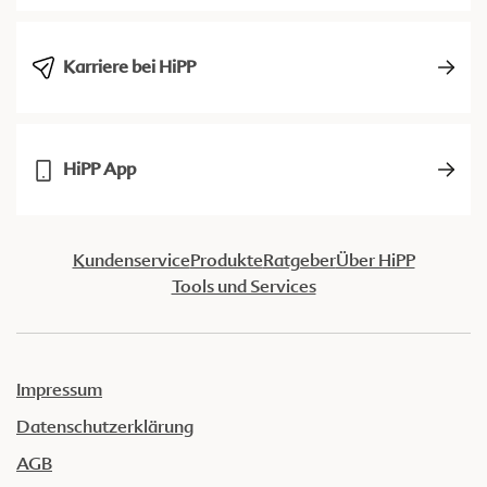
Karriere bei HiPP
HiPP App
Kundenservice
Produkte
Ratgeber
Über HiPP
Tools und Services
Impressum
Datenschutzerklärung
AGB