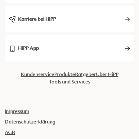
Karriere bei HiPP
HiPP App
Kundenservice
Produkte
Ratgeber
Über HiPP
Tools und Services
Impressum
Datenschutzerklärung
AGB