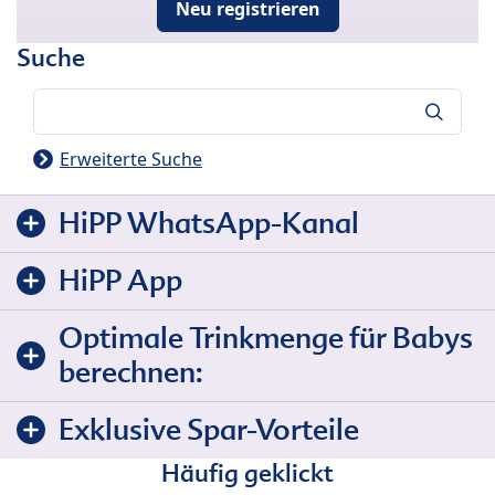
Neu registrieren
Suche
Suche
Erweiterte Suche
HiPP WhatsApp-Kanal
HiPP App
Optimale Trinkmenge für Babys
berechnen:
Exklusive Spar-Vorteile
Häufig geklickt