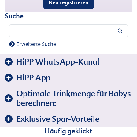
Neu registrieren
Suche
Suche
Erweiterte Suche
HiPP WhatsApp-Kanal
HiPP App
Optimale Trinkmenge für Babys
berechnen:
Exklusive Spar-Vorteile
Häufig geklickt