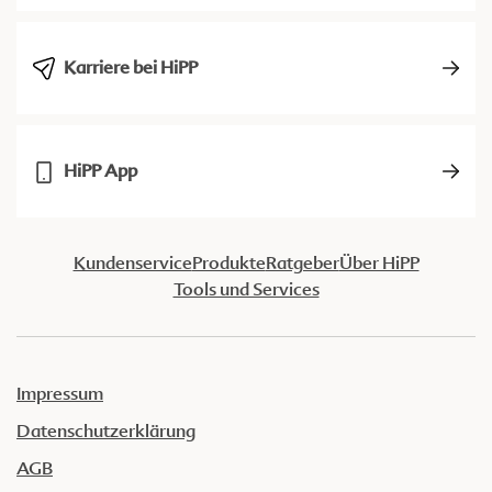
Karriere bei HiPP
HiPP App
Kundenservice
Produkte
Ratgeber
Über HiPP
Tools und Services
Impressum
Datenschutzerklärung
AGB