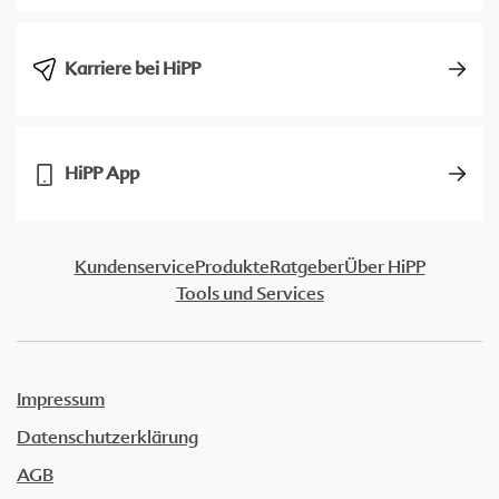
Karriere bei HiPP
HiPP App
Kundenservice
Produkte
Ratgeber
Über HiPP
Tools und Services
Impressum
Datenschutzerklärung
AGB