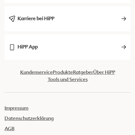
Karriere bei HiPP
HiPP App
Kundenservice
Produkte
Ratgeber
Über HiPP
Tools und Services
Impressum
Datenschutzerklärung
AGB