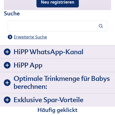
Neu registrieren
Suche
Suche
Erweiterte Suche
HiPP WhatsApp-Kanal
HiPP App
Optimale Trinkmenge für Babys
berechnen:
Exklusive Spar-Vorteile
Häufig geklickt