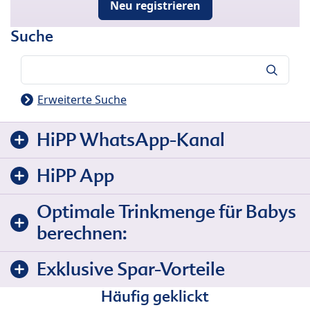
Neu registrieren
Suche
Suche
Erweiterte Suche
HiPP WhatsApp-Kanal
HiPP App
Optimale Trinkmenge für Babys
berechnen:
Exklusive Spar-Vorteile
Häufig geklickt