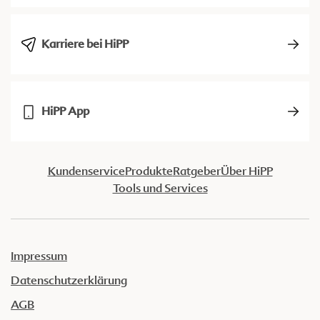
Karriere bei HiPP
HiPP App
Kundenservice
Produkte
Ratgeber
Über HiPP
Tools und Services
Impressum
Datenschutzerklärung
AGB