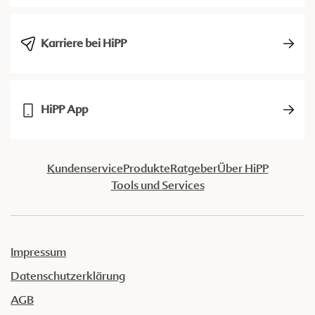
Karriere bei HiPP
HiPP App
Kundenservice
Produkte
Ratgeber
Über HiPP
Tools und Services
Impressum
Datenschutzerklärung
AGB