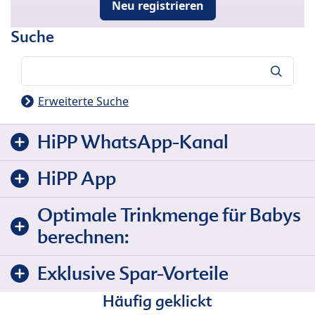
Neu registrieren
Suche
Suche
Erweiterte Suche
HiPP WhatsApp-Kanal
HiPP App
Optimale Trinkmenge für Babys
berechnen:
Exklusive Spar-Vorteile
Häufig geklickt