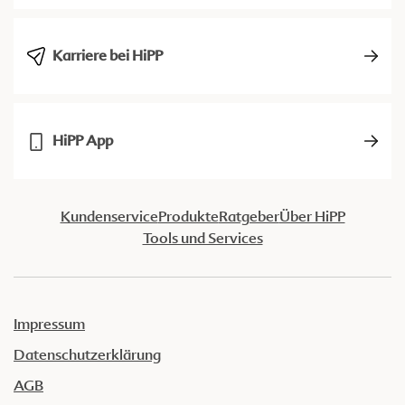
Karriere bei HiPP
HiPP App
Kundenservice
Produkte
Ratgeber
Über HiPP
Tools und Services
Impressum
Datenschutzerklärung
AGB