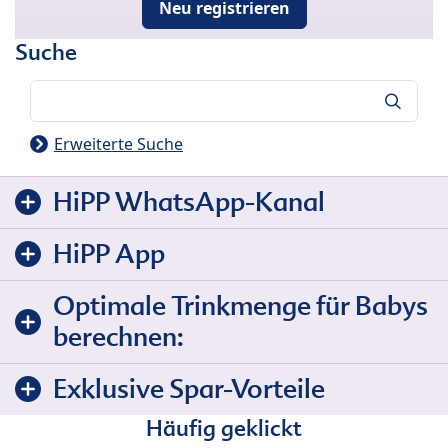
Neu registrieren
Suche
Suche
Erweiterte Suche
HiPP WhatsApp-Kanal
HiPP App
Optimale Trinkmenge für Babys
berechnen:
Exklusive Spar-Vorteile
Häufig geklickt