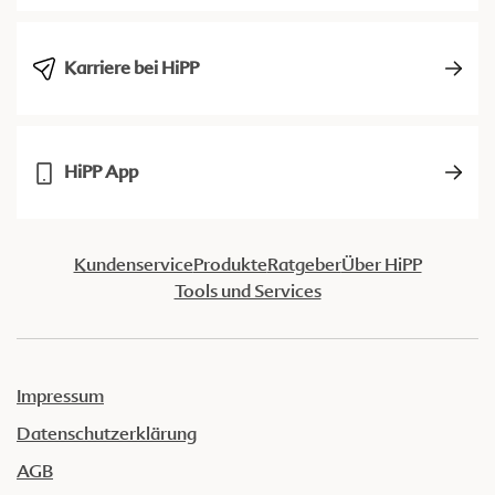
Karriere bei HiPP
HiPP App
Kundenservice
Produkte
Ratgeber
Über HiPP
Tools und Services
Impressum
Datenschutzerklärung
AGB