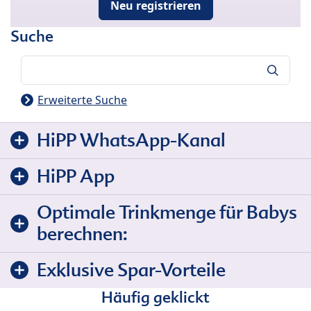
Neu registrieren
Suche
Suche
Erweiterte Suche
HiPP WhatsApp-Kanal
HiPP App
Optimale Trinkmenge für Babys
berechnen:
Exklusive Spar-Vorteile
Häufig geklickt