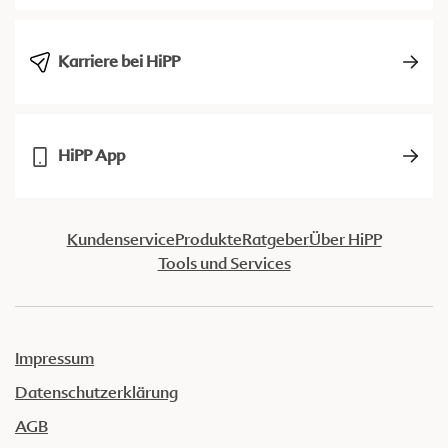
Karriere bei HiPP
HiPP App
Kundenservice
Produkte
Ratgeber
Über HiPP
Tools und Services
Impressum
Datenschutzerklärung
AGB