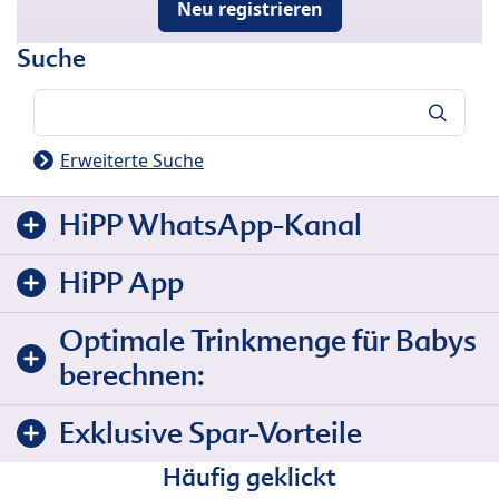
Neu registrieren
Suche
Suche
Erweiterte Suche
HiPP WhatsApp-Kanal
HiPP App
Optimale Trinkmenge für Babys
berechnen:
Exklusive Spar-Vorteile
Häufig geklickt