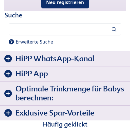
Neu registrieren
Suche
Suche
Erweiterte Suche
HiPP WhatsApp-Kanal
HiPP App
Optimale Trinkmenge für Babys
berechnen:
Exklusive Spar-Vorteile
Häufig geklickt