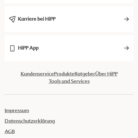
Karriere bei HiPP
HiPP App
Kundenservice
Produkte
Ratgeber
Über HiPP
Tools und Services
Impressum
Datenschutzerklärung
AGB