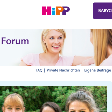
BABYC
|
|
FAQ
Private Nachrichten
Eigene Beiträge