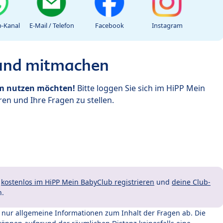
-Kanal
E-Mail / Telefon
Facebook
Instagram
 und mitmachen
um nutzen möchten!
Bitte loggen Sie sich im HiPP Mein
en und Ihre Fragen zu stellen.
t
kostenlos im HiPP Mein BabyClub registrieren
und
deine Club-
n.
t nur allgemeine Informationen zum Inhalt der Fragen ab. Die