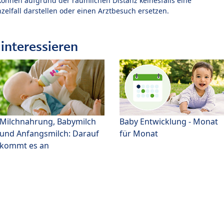
können aufgrund der räumlichen Distanz keinesfalls eine
zelfall darstellen oder einen Arztbesuch ersetzen.
interessieren
Milchnahrung, Babymilch
Baby Entwicklung - Monat
und Anfangsmilch: Darauf
für Monat
kommt es an