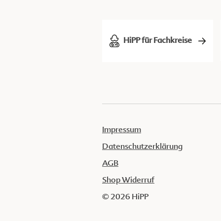
HiPP für Fachkreise
Impressum
Datenschutzerklärung
AGB
Shop Widerruf
© 2026 HiPP