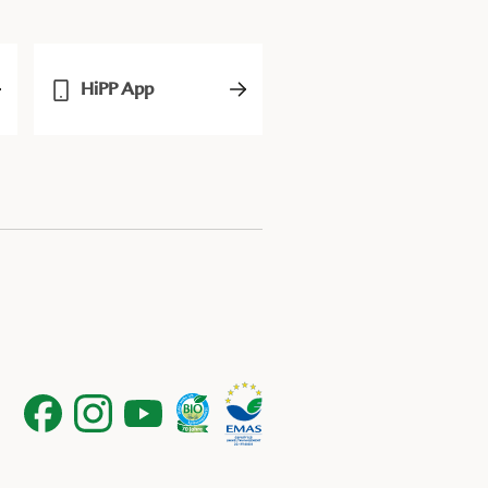
HiPP App