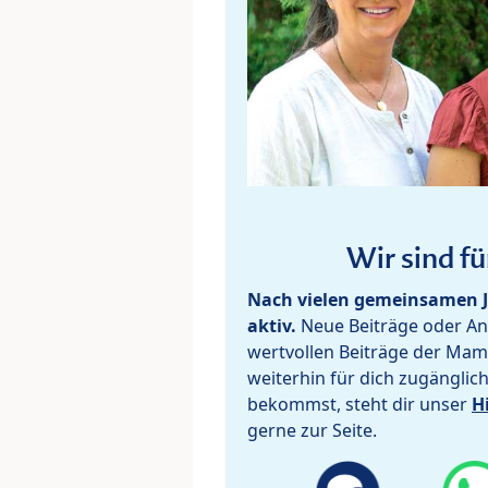
Wir sind fü
Nach vielen gemeinsamen J
aktiv.
Neue Beiträge oder Ant
wertvollen Beiträge der Mam
weiterhin für dich zugänglic
bekommst, steht dir unser
H
gerne zur Seite.