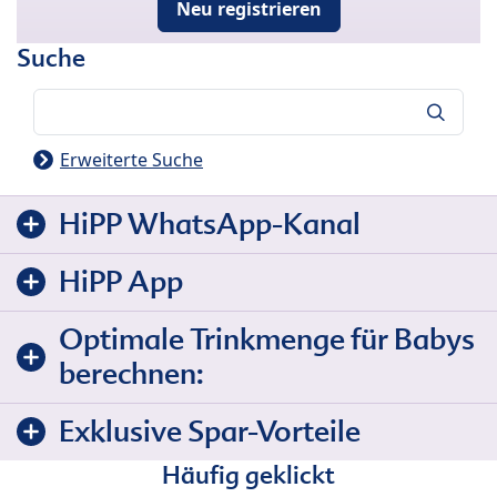
Neu registrieren
Suche
Suche
Erweiterte Suche
HiPP WhatsApp-Kanal
HiPP App
Optimale Trinkmenge für Babys
berechnen:
Exklusive Spar-Vorteile
Häufig geklickt