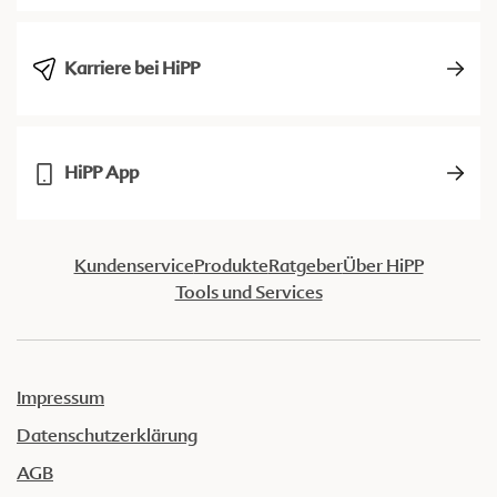
Karriere bei HiPP
HiPP App
Kundenservice
Produkte
Ratgeber
Über HiPP
Tools und Services
Impressum
Datenschutzerklärung
AGB