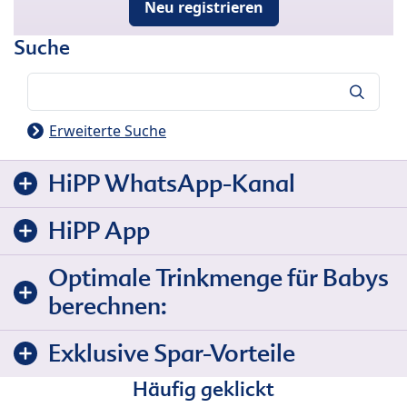
Neu registrieren
Suche
Suche
Erweiterte Suche
HiPP WhatsApp-Kanal
HiPP App
Optimale Trinkmenge für Babys
berechnen:
Exklusive Spar-Vorteile
Häufig geklickt