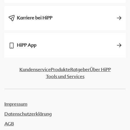
Karriere bei HiPP
HiPP App
Kundenservice
Produkte
Ratgeber
Über HiPP
Tools und Services
Impressum
Datenschutzerklärung
AGB