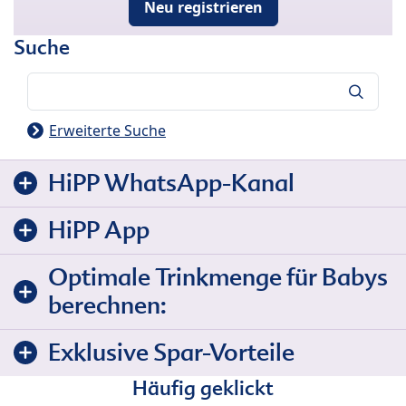
Neu registrieren
Suche
Suche
Erweiterte Suche
HiPP WhatsApp-Kanal
HiPP App
Optimale Trinkmenge für Babys
berechnen:
Exklusive Spar-Vorteile
Häufig geklickt