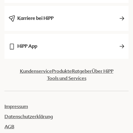
Karriere bei HiPP
HiPP App
Kundenservice
Produkte
Ratgeber
Über HiPP
Tools und Services
Impressum
Datenschutzerklärung
AGB