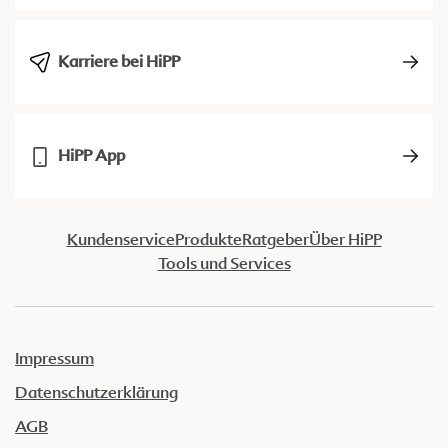
Karriere bei HiPP
HiPP App
Kundenservice
Produkte
Ratgeber
Über HiPP
Tools und Services
Impressum
Datenschutzerklärung
AGB