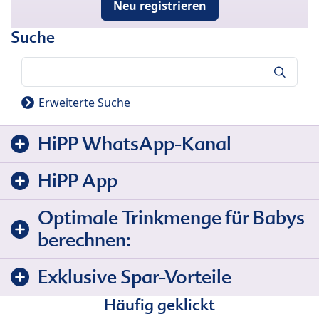
Neu registrieren
Suche
Suche
Erweiterte Suche
HiPP WhatsApp-Kanal
HiPP App
Optimale Trinkmenge für Babys
berechnen:
Exklusive Spar-Vorteile
Häufig geklickt