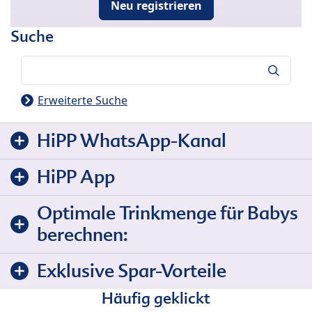
Neu registrieren
Suche
Suche
Erweiterte Suche
HiPP WhatsApp-Kanal
HiPP App
Optimale Trinkmenge für Babys
berechnen:
Exklusive Spar-Vorteile
Häufig geklickt