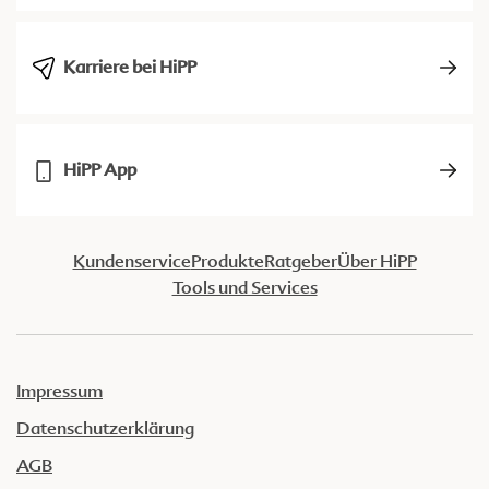
Karriere bei HiPP
HiPP App
Kundenservice
Produkte
Ratgeber
Über HiPP
Tools und Services
Impressum
Datenschutzerklärung
AGB