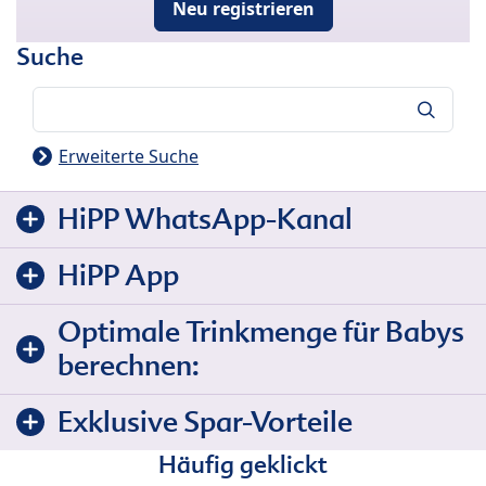
Neu registrieren
Suche
Suche
Erweiterte Suche
HiPP WhatsApp-Kanal
HiPP App
Optimale Trinkmenge für Babys
berechnen:
Exklusive Spar-Vorteile
Häufig geklickt