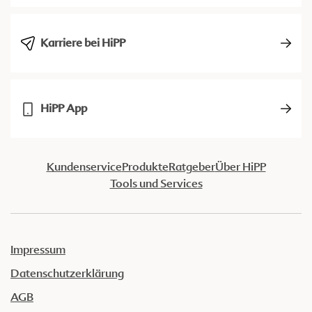
Karriere bei HiPP
HiPP App
Kundenservice
Produkte
Ratgeber
Über HiPP
Tools und Services
Impressum
Datenschutzerklärung
AGB